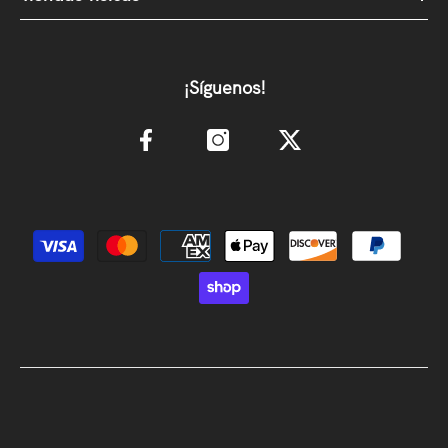
¡Síguenos!
Métodos de pago