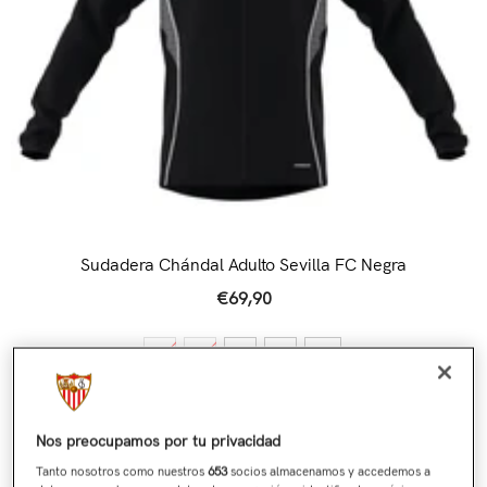
Sudadera Chándal Adulto Sevilla FC Negra
€69,90
S
M
L
XL
XXL
Aviso de talla
Nos preocupamos por tu privacidad
Tanto nosotros como nuestros
653
socios almacenamos y accedemos a