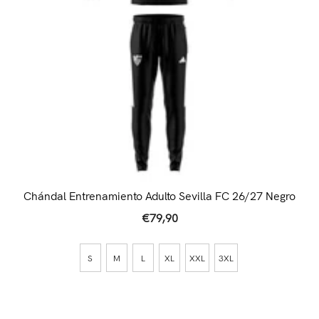
Chándal Entrenamiento Adulto Sevilla FC 26/27 Negro
€79,90
S
M
L
XL
XXL
3XL