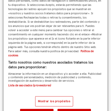
datos personales, como datos de navegación o identificadores únicos, en
tu dispositivo. Si seleccionas Acepto, estarás permitiendo que las
tecnologías de rastreo apoyen los propósitos que se muestran en
«nosotros y nuestros socios tratamos datos para proporcionar». Si
seleccionas Rechazarlas todas o retiras tu consentimiento, los
deshabilitarás. Si se deshabilitan los rastreadores, parte del contenido y
los anuncios que ves podrían dejar de ser relevantes para ti. Puedes
volver a acceder a este menú para cambiar tus opciones o retirar el
consentimiento en cualquier momento haciendo clic en el enlace «Mostrar
los propósitos» que aparece en el [o el ícono flotante en la parte inferior
izquierda de la página web, si corresponde] en la parte inferior de la
página web. Tus opciones tendrán efecto dentro de nuestro Sitio web.
Para saber más, consulta nuestra política de privacidad.
Política de
cookies
Tanto nosotros como nuestros asociados tratamos los
datos para proporcionar:
Almacenar la información en un dispositivo y/o acceder a ella. Publicidad
y contenido personalizados, medición de publicidad y contenido,
investigación de audiencia y desarrollo de servicios.
Lista de asociados (proveedores)
Mostrar los propósitos
Chándal Entrenamiento Morado Adulto Sevilla FC