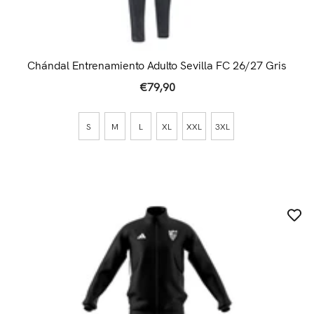
Chándal Entrenamiento Adulto Sevilla FC 26/27 Gris
€79,90
S
M
L
XL
XXL
3XL