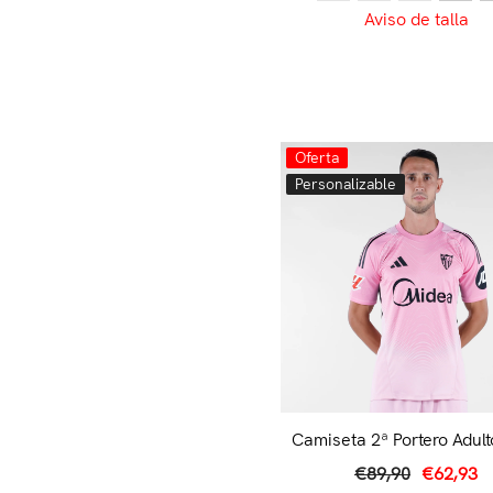
Aviso de talla
Oferta
Personalizable
Camiseta 2ª Portero Adult
25/26
€89,90
€62,93