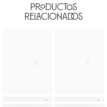
Productos
Relacionados
||||||||||
||||||||||