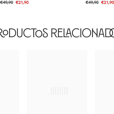
€49,90
€21,90
€49,90
€21,90
roductos Relacionad
|
||||||||||