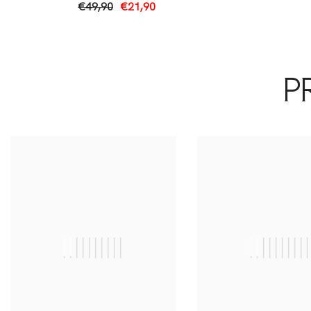
€49,90
€21,90
P
||||||||||
|||||||||