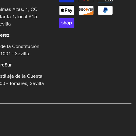
almas Altas, 1, CC
lanta 1, local A15.
villa
Jerez
de la Constitución
41001 - Sevilla
ireSur
stilleja de la Cuesta,
50 - Tomares, Sevilla