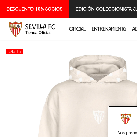
SALTAR AL CONTENIDO
DESCUENTO 10% SOCIOS
EDICIÓN COLECCIONISTA J
OFICIAL
ENTRENAMIENTO
A
Oferta
Nos preoc