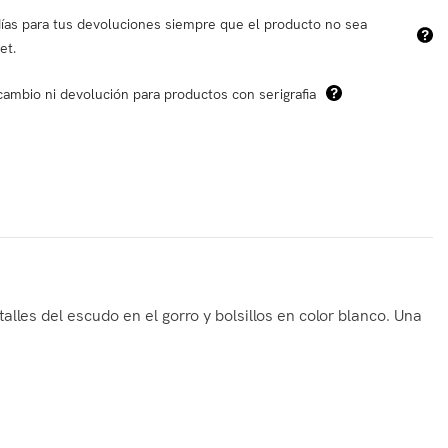
ías para tus devoluciones siempre que el producto no sea
et.
cambio ni devolución para productos con serigrafia
alles del escudo en el gorro y bolsillos en color blanco. Una