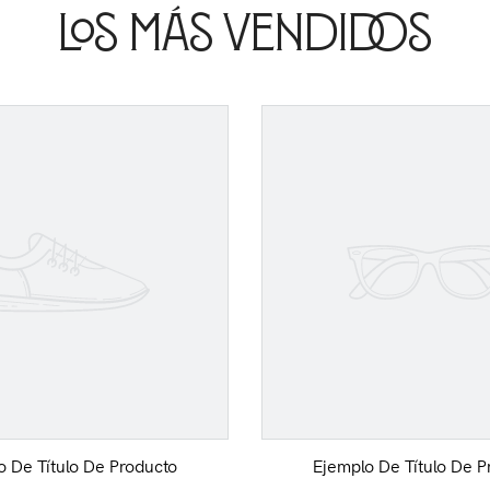
Los Más Vendidos
o De Título De Producto
Ejemplo De Título De P