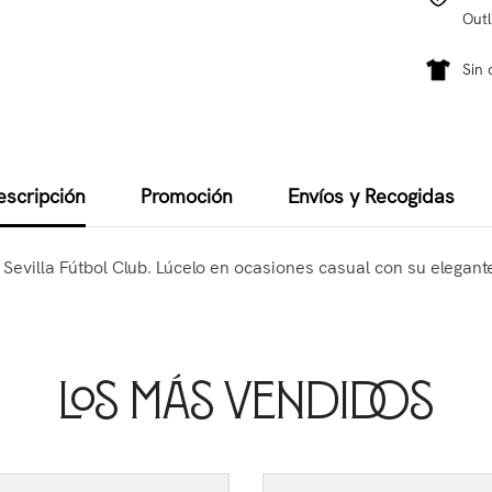
Outl
Sin 
escripción
Promoción
Envíos y Recogidas
el Sevilla Fútbol Club. Lúcelo en ocasiones casual con su elegan
Los Más Vendidos