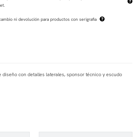
et.
cambio ni devolución para productos con serigrafia
te diseño con detalles laterales, sponsor técnico y escudo