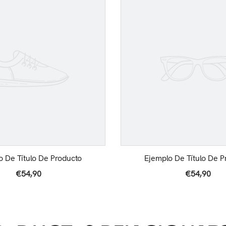
o De Título De Producto
Ejemplo De Título De P
€54,90
€54,90