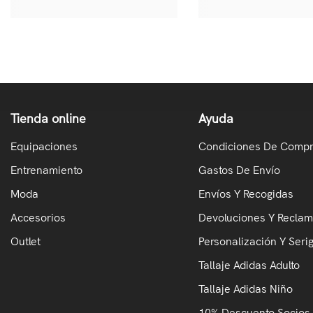
Tienda online
Ayuda
Equipaciones
Condiciones De Comp
Entrenamiento
Gastos De Envío
Moda
Envíos Y Recogidas
Accesorios
Devoluciones Y Recla
Outlet
Personalización Y Serig
Tallaje Adidas Adulto
Tallaje Adidas Niño
10% Descuento Socios