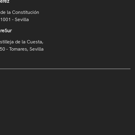
Jerez
de la Constitución
41001 - Sevilla
ireSur
stilleja de la Cuesta,
50 - Tomares, Sevilla