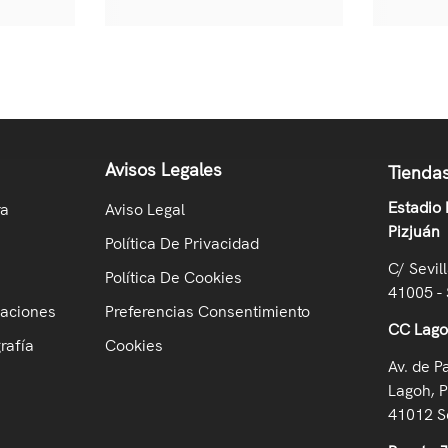
Avisos Legales
Tiendas
Estadio
ra
Aviso Legal
Pizjuán
Política De Privacidad
C/ Sevil
Política De Cookies
41005 - 
maciones
Preferencias Consentimiento
CC Lag
rafía
Cookies
Av. de P
Lagoh, P
41012 Se