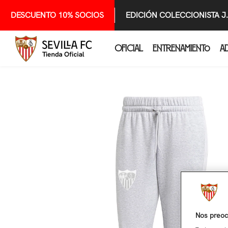
SALTAR AL CONTENIDO
DESCUENTO 10% SOCIOS
EDICIÓN COLECCIONISTA J
OFICIAL
ENTRENAMIENTO
A
Nos preoc