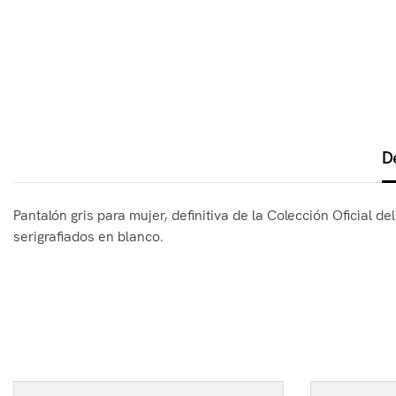
D
Pantalón gris para mujer, definitiva de la Colección Oficial d
serigrafiados en blanco.