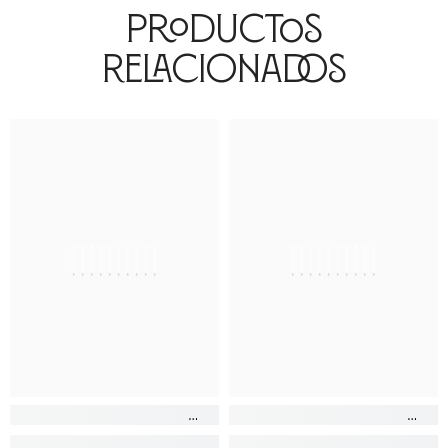
Productos
Relacionados
||||||||||
||||||||||