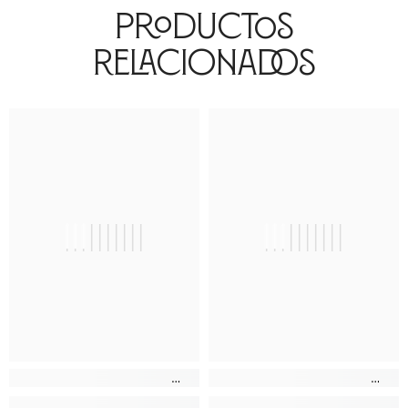
Productos
Relacionados
||||||||||
||||||||||