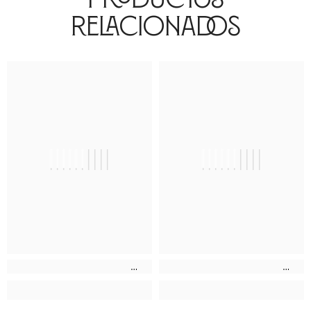
Relacionados
||||||||||
||||||||||