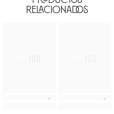
Relacionados
||||||||||
||||||||||