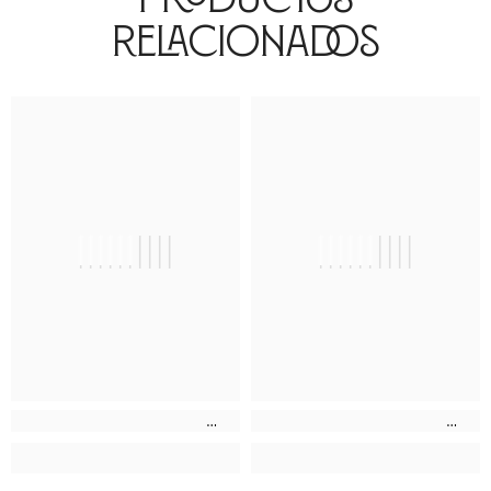
Relacionados
||||||||||
||||||||||