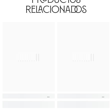
Relacionados
||||||||||
||||||||||