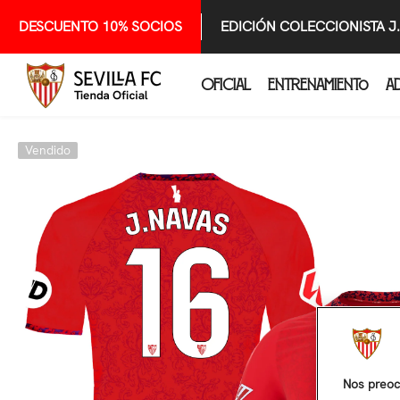
SALTAR AL CONTENIDO
DESCUENTO 10% SOCIOS
EDICIÓN COLECCIONISTA J
OFICIAL
ENTRENAMIENTO
A
Vendido
Nos preoc