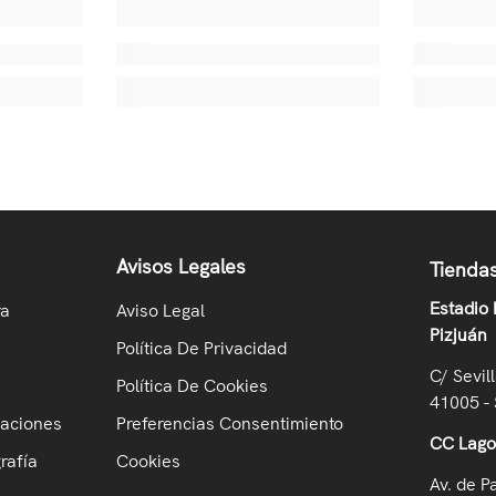
Avisos Legales
Tiendas
Estadio
ra
Aviso Legal
Pizjuán
Política De Privacidad
C/ Sevil
Política De Cookies
41005 - 
maciones
Preferencias Consentimiento
CC Lag
rafía
Cookies
Av. de P