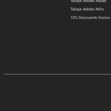
Tallaje Adidas Adulto
Tallaje Adidas Niño
10% Descuento Socios