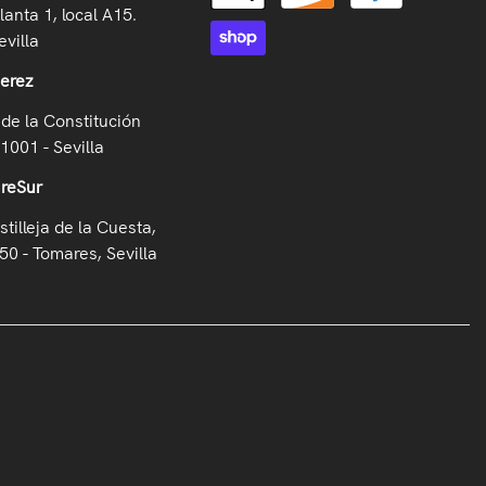
lanta 1, local A15.
villa
Jerez
de la Constitución
41001 - Sevilla
ireSur
stilleja de la Cuesta,
50 - Tomares, Sevilla