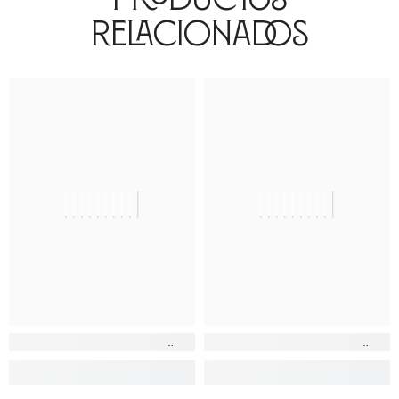
Relacionados
||||||||||
||||||||||