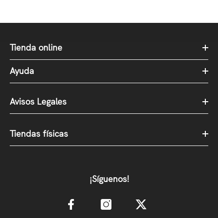
Tienda online
Ayuda
Avisos Legales
Tiendas físicas
¡Síguenos!