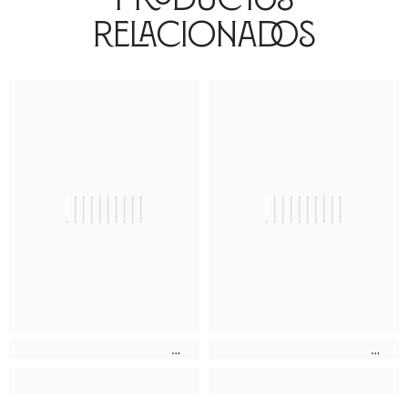
Relacionados
||||||||||
||||||||||