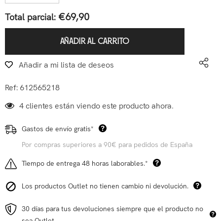
€69,90
Total parcial:
AÑADIR AL CARRITO
Añadir a mi lista de deseos
Ref:
612565218
4 clientes están viendo este producto ahora.
Gastos de envío gratis*
Por compras superiores a 90€ para pedidos de España
Tiempo de entrega 48 horas laborables.*
Los productos Outlet no tienen cambio ni devolución.
30 días para tus devoluciones siempre que el producto no
sea Outlet.