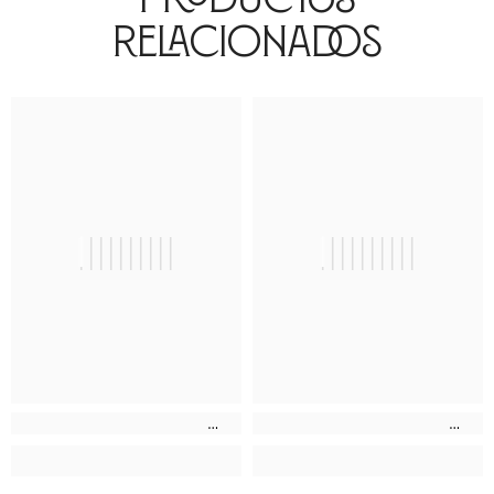
Relacionados
||||||||||
||||||||||