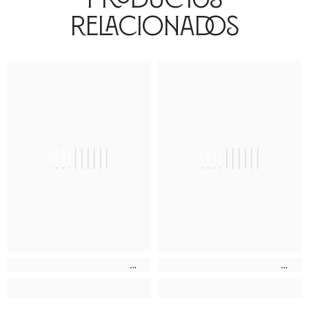
Relacionados
||||||||||
||||||||||