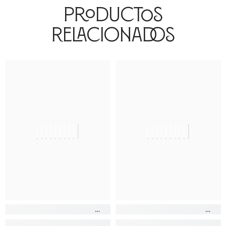
Productos
Relacionados
||||||||||
||||||||||