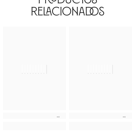
Relacionados
||||||||||
||||||||||